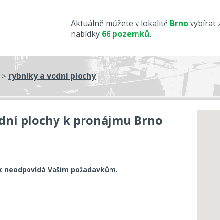
Aktuálně můžete v lokalitě
Brno
vybírat 
nabídky
66 pozemků
.
rybníky a vodní plochy
>
dní plochy k pronájmu Brno
k neodpovídá Vašim požadavkům.