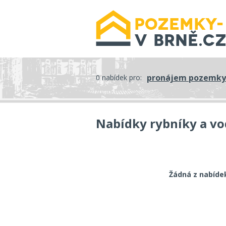
pronájem pozemky
0 nabídek pro:
Nabídky rybníky a vo
Žádná z nabíde