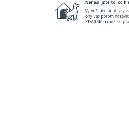
Nenašli jste to, co h
Vytvořením poptávky z
ony Vás potom nezávazn
ZDARMA a můžete ji kdy