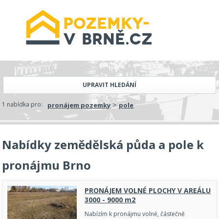
UPRAVIT HLEDÁNÍ
>
1 nabídka pro:
pronájem pozemky
pole
Nabídky zemědělská půda a pole k
pronájmu Brno
PRONÁJEM VOLNÉ PLOCHY V AREÁLU
3000 - 9000 m2
Nabízím k pronájmu volné, částečně