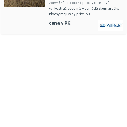
zpevněné, oplocené plochy o celkové
velikosti až 9000 m2 v zemědělském areálu.
Plochy mají vždy přístup z…
cena v RK