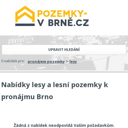
UPRAVIT HLEDÁNÍ
>
0 nabídek pro:
pronájem pozemky
lesy
Nabídky lesy a lesní pozemky k
pronájmu Brno
Žádná z nabídek neodpovídá Vašim požadavkům.