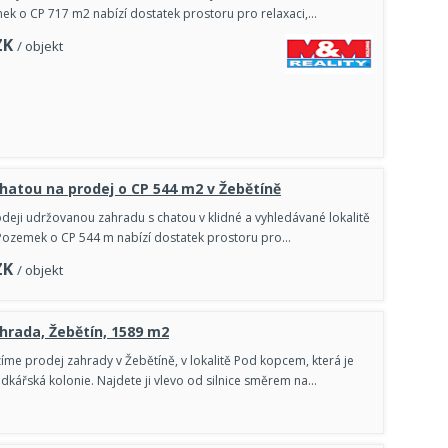
k o CP 717 m2 nabízí dostatek prostoru pro relaxaci,…
ZK
/ objekt
hatou na prodej o CP 544 m2 v Žebětíně
deji udržovanou zahradu s chatou v klidné a vyhledávané lokalitě
Pozemek o CP 544 m nabízí dostatek prostoru pro…
ZK
/ objekt
ahrada, Žebětín, 1589 m2
zíme prodej zahrady v Žebětíně, v lokalitě Pod kopcem, která je
dkářská kolonie. Najdete ji vlevo od silnice směrem na…