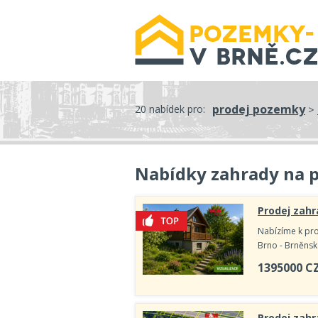
prodej pozemky
20 nabídek pro:
>
Nabídky zahrady na p
Prodej zahr
Nabízíme k pro
Brno - Brněnsk
1395000
C
Prodej zahr