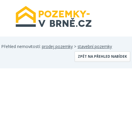
Přehled nemovitostí:
prodej pozemky
>
stavební pozemky
ZPĚT NA PŘEHLED NABÍDEK