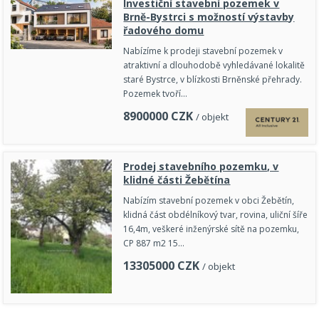
Investiční stavební pozemek v
Brně-Bystrci s možností výstavby
řadového domu
Nabízíme k prodeji stavební pozemek v
atraktivní a dlouhodobě vyhledávané lokalitě
staré Bystrce, v blízkosti Brněnské přehrady.
Pozemek tvoří…
8900000
CZK
/ objekt
Prodej stavebního pozemku, v
klidné části Žebětína
Nabízím stavební pozemek v obci Žebětín,
klidná část obdélníkový tvar, rovina, uliční šíře
16,4m, veškeré inženýrské sítě na pozemku,
CP 887 m2 15…
13305000
CZK
/ objekt