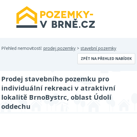
Přehled nemovitostí:
prodej pozemky
>
stavební pozemky
ZPĚT NA PŘEHLED NABÍDEK
Prodej stavebního pozemku pro
individuální rekreaci v atraktivní
lokalitě BrnoBystrc, oblast Údolí
oddechu