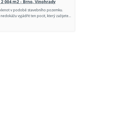
2 004 m2 - Brno, Vinohrady
 klenot v podobě stavebního pozemku.
nedokážu vyjádřit ten pocit, který zažijete…