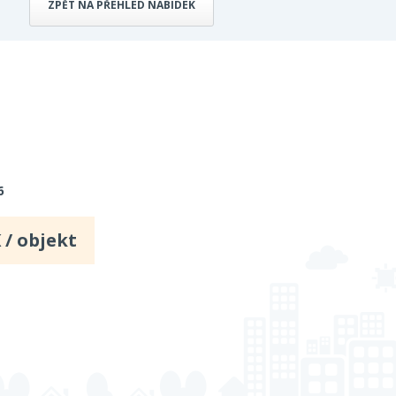
ZPĚT NA PŘEHLED NABÍDEK
6
 / objekt