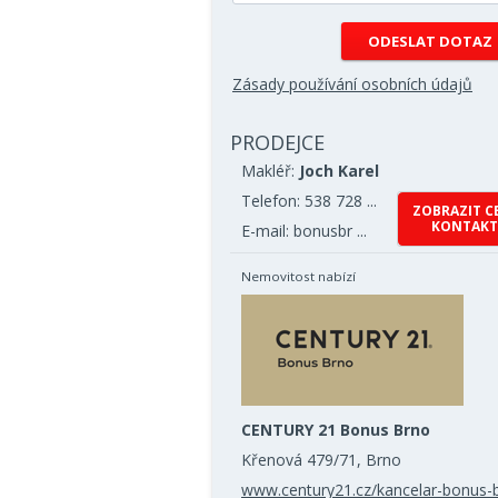
Zásady používání osobních údajů
PRODEJCE
Makléř:
Joch Karel
Telefon: 538 728 ...
ZOBRAZIT C
KONTAKT
E-mail: bonusbr ...
Nemovitost nabízí
CENTURY 21 Bonus Brno
Křenová 479/71, Brno
www.century21.cz/kancelar-bonus-