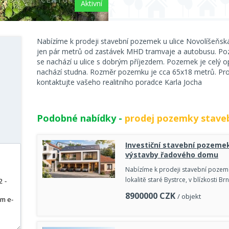
Aktivní
Nabízíme k prodeji stavební pozemek u ulice Novolíšeňská
jen pár metrů od zastávek MHD tramvaje a autobusu. Poz
se nachází u ulice s dobrým příjezdem. Pozemek je celý 
nachází studna. Rozměr pozemku je cca 65x18 metrů. Pro
kontaktujte vašeho realitního poradce Karla Jocha
Podobné nabídky -
prodej pozemky stave
Investiční stavební pozemek
výstavby řadového domu
Nabízíme k prodeji stavební pozem
lokalitě staré Bystrce, v blízkosti 
8900000
CZK
/ objekt