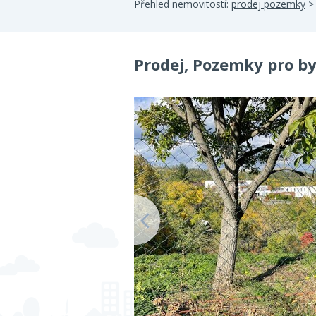
Přehled nemovitostí:
prodej pozemky
Prodej, Pozemky pro by