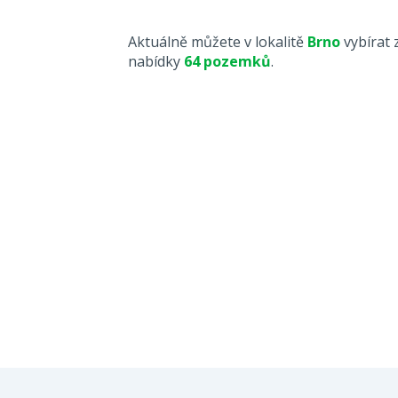
Aktuálně můžete v lokalitě
Brno
vybírat 
nabídky
64 pozemků
.